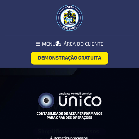
Pular Navegação (s)
MENU
MENU
ÁREA DO CLIENTE
PRINCIPAL
DEMONSTRAÇÃO GRATUITA