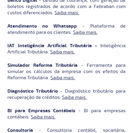
Banco Digital
- Gestão de cobrança, com geração de
boletos registrados de acordo com a Febraban com
custos diferenciados.
Saiba mais.
Atendimento no Whatsapp
- Plataforma de
atendimento para os clientes.
Saiba mais.
IAT Inteligência Artificial Tributária -
Inteligência
Artificial Tributária.
Saiba mais.
Simulador Reforma Tributária
- F
erramenta para
simular os cálculos da empresa com os efeitos da
Reforma Tributária.
Saiba mais.
Diagnóstico Tributário
-
Diagnóstico tributário para
recuperação de créditos.
Saiba mais.
BI para Empresas Contábeis
- BI para empresas
contábeis.
Saiba mais.
Consultoria
- Consultoria contábil, societária,