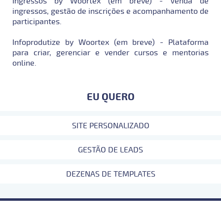
Ingressos by Woortex (em breve) - Venda de
ingressos, gestão de inscrições e acompanhamento de
participantes.
Infoprodutize by Woortex (em breve) - Plataforma
para criar, gerenciar e vender cursos e mentorias
online.
EU QUERO
SITE PERSONALIZADO
GESTÃO DE LEADS
DEZENAS DE TEMPLATES