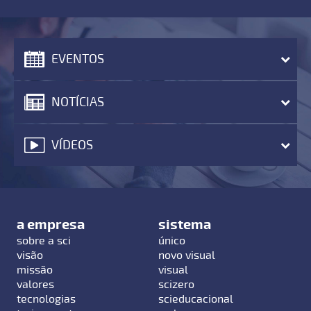
EVENTOS
NOTÍCIAS
VÍDEOS
a empresa
sistema
sobre a sci
único
visão
novo visual
missão
visual
valores
scizero
tecnologias
scieducacional