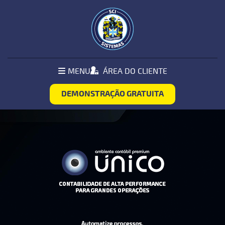
Pular Navegação (s)
MENU
MENU
ÁREA DO CLIENTE
PRINCIPAL
DEMONSTRAÇÃO GRATUITA