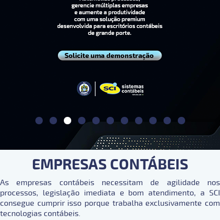
EMPRESAS CONTÁBEIS
As empresas contábeis necessitam de agilidade nos
processos, legislação imediata e bom atendimento, a SCI
consegue cumprir isso porque trabalha exclusivamente com
tecnologias contábeis.