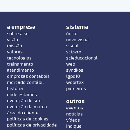
a empresa
sistema
sobre a sci
único
visão
novo visual
missão
visual
valores
scizero
tecnologias
scieducacional
treinamento
web
atendimento
syndkos
empresas contábeis
lgpd10
mercado contábil
woortex
história
parceiros
onde estamos
outros
evolução do site
evolução da marca
eventos
área do cliente
notícias
políticas de cookies
vídeos
políticas de privacidade
indique