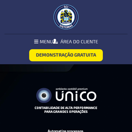
Pular Navegação (s)
MENU
MENU
ÁREA DO CLIENTE
PRINCIPAL
DEMONSTRAÇÃO GRATUITA