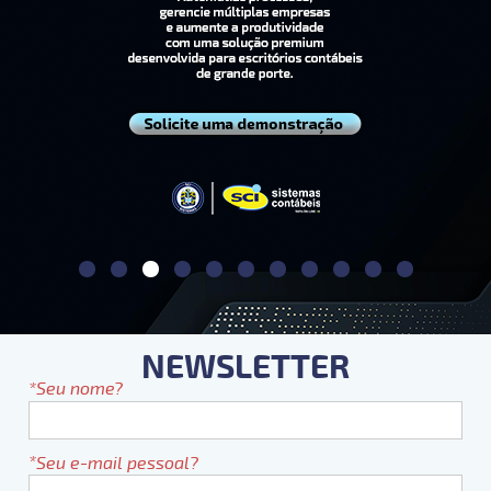
NEWSLETTER
Seu nome?
Seu e-mail pessoal?