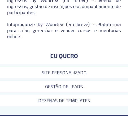
Ingressos by Woortex (em breve) - Venda de
ingressos, gestão de inscrições e acompanhamento de
participantes.
Infoprodutize by Woortex (em breve) - Plataforma
para criar, gerenciar e vender cursos e mentorias
online.
EU QUERO
SITE PERSONALIZADO
GESTÃO DE LEADS
DEZENAS DE TEMPLATES