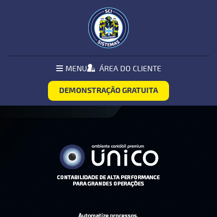
Pular Navegação (s)
MENU
MENU
ÁREA DO CLIENTE
PRINCIPAL
DEMONSTRAÇÃO GRATUITA