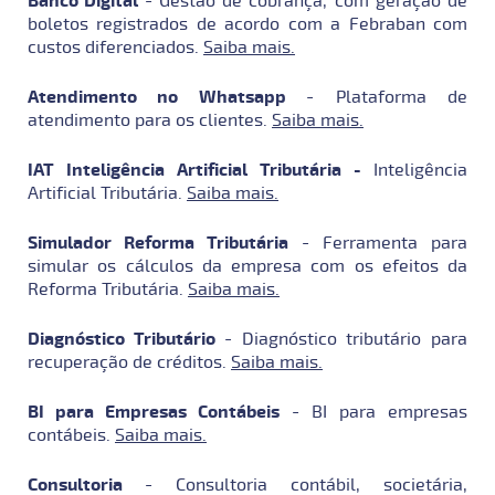
Banco Digital
- Gestão de cobrança, com geração de
boletos registrados de acordo com a Febraban com
custos diferenciados.
Saiba mais.
Atendimento no Whatsapp
- Plataforma de
atendimento para os clientes.
Saiba mais.
IAT Inteligência Artificial Tributária -
Inteligência
Artificial Tributária.
Saiba mais.
Simulador Reforma Tributária
- F
erramenta para
simular os cálculos da empresa com os efeitos da
Reforma Tributária.
Saiba mais.
Diagnóstico Tributário
-
Diagnóstico tributário para
recuperação de créditos.
Saiba mais.
BI para Empresas Contábeis
- BI para empresas
contábeis.
Saiba mais.
Consultoria
- Consultoria contábil, societária,