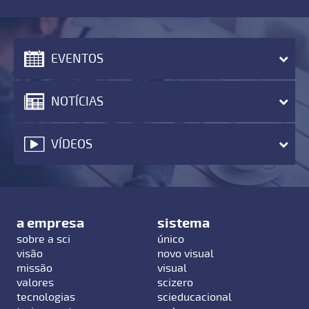
EVENTOS
NOTÍCIAS
VÍDEOS
a empresa
sistema
sobre a sci
único
visão
novo visual
missão
visual
valores
scizero
tecnologias
scieducacional