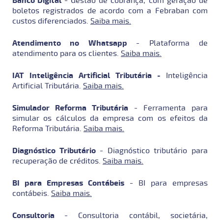
Banco Digital
- Gestão de cobrança, com geração de
boletos registrados de acordo com a Febraban com
custos diferenciados.
Saiba mais.
Atendimento no Whatsapp
- Plataforma de
atendimento para os clientes.
Saiba mais.
IAT Inteligência Artificial Tributária -
Inteligência
Artificial Tributária.
Saiba mais.
Simulador Reforma Tributária
- F
erramenta para
simular os cálculos da empresa com os efeitos da
Reforma Tributária.
Saiba mais.
Diagnóstico Tributário
-
Diagnóstico tributário para
recuperação de créditos.
Saiba mais.
BI para Empresas Contábeis
- BI para empresas
contábeis.
Saiba mais.
Consultoria
- Consultoria contábil, societária,