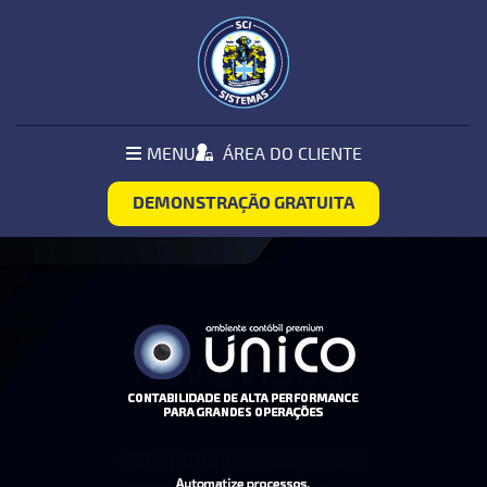
Pular Navegação (s)
MENU
MENU
ÁREA DO CLIENTE
PRINCIPAL
DEMONSTRAÇÃO GRATUITA