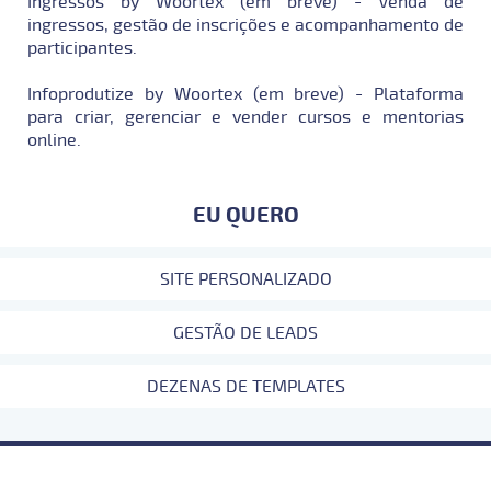
Ingressos by Woortex (em breve) - Venda de
ingressos, gestão de inscrições e acompanhamento de
participantes.
Infoprodutize by Woortex (em breve) - Plataforma
para criar, gerenciar e vender cursos e mentorias
online.
EU QUERO
SITE PERSONALIZADO
GESTÃO DE LEADS
DEZENAS DE TEMPLATES