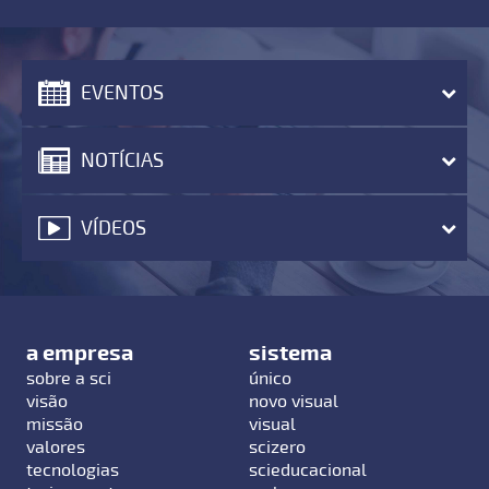
EVENTOS
NOTÍCIAS
VÍDEOS
a empresa
sistema
sobre a sci
único
visão
novo visual
missão
visual
valores
scizero
tecnologias
scieducacional