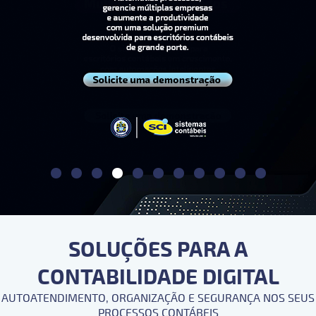
SOLUÇÕES PARA A
CONTABILIDADE DIGITAL
AUTOATENDIMENTO, ORGANIZAÇÃO E SEGURANÇA NOS SEUS
PROCESSOS CONTÁBEIS